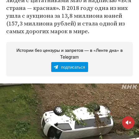
людей с цитатниками Мао и надписью «Вся
страна — красная». В 2018 году одна из них
ушла с аукциона за 13,8 миллиона юаней
(157,3 миллиона рублей) и стала одной из
самых дорогих марок в мире.
Истории без цензуры и запретов — в «Ленте дна» в
Telegram
подписаться