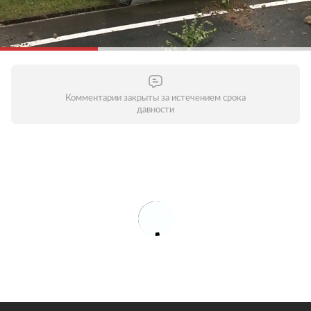
Комментарии закрыты за истечением срока
давности