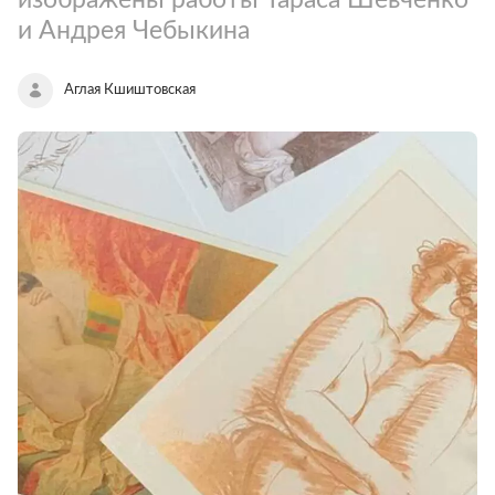
и Андрея Чебыкина
Аглая Кшиштовская