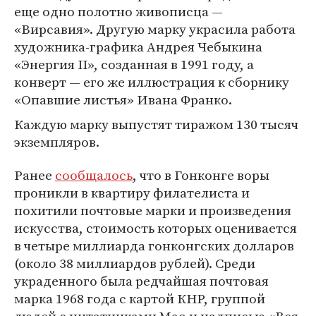
еще одно полотно живописца —
«Вирсавия». Другую марку украсила работа
художника-графика Андрея Чебыкина
«Энергия II», созданная в 1991 году, а
конверт — его же ​​иллюстрация к сборнику
«Опавшие листья» Ивана Франко.
Каждую марку выпустят тиражом 130 тысяч
экземпляров.
Ранее
сообщалось
, что в Гонконге воры
проникли в квартиру филателиста и
похитили почтовые марки и произведения
искусства, стоимость которых оценивается
в четыре миллиарда гонконгских долларов
(около 38 миллиардов рублей). Среди
украденного была редчайшая почтовая
марка 1968 года с картой КНР, группой