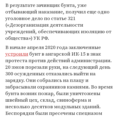
В результате зачинщик бунта, уже
отбывающий наказание, получил еще одно
уголовное дело по статье 321
(«Дезорганизация деятельности
учреждений, обеспечивающих изоляцию от
общества») УК РФ.
В начале апреля 2020 года заключенные
устроили
бунт в ангарской ИК-15 в знак
протеста против действий администрации.
20 зэков порезали руки, на следующий день
300 осужденных отказались выйти на
зарядку. Они собрались на плацу и
забрасывали охранников камнями. Во время
бунта возник пожар, были уничтожены
швейный цех, склад, свиноферма и
несколько десятков модульных зданий.
Беспорядки были пресечены спецназом