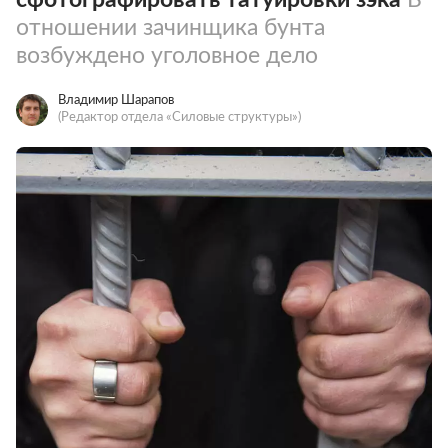
отношении зачинщика бунта
возбуждено уголовное дело
Владимир Шарапов
(Редактор отдела «Силовые структуры»)