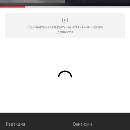
Комментарии закрыты за истечением срока
давности
Редакция
Вакансии