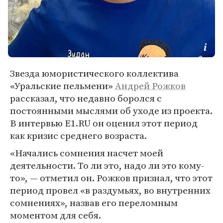
Звезда юмористического коллектива
«Уральские пельмени»
Андрей Рожков
рассказал, что недавно боролся с
постоянными мыслями об уходе из проекта.
В интервью E1.RU он оценил этот период
как кризис среднего возраста.
«Начались сомнения насчет моей
деятельности. То ли это, надо ли это кому-
то», — отметил он. Рожков признал, что этот
период провел «в раздумьях, во внутренних
сомнениях», назвав его переломным
моментом для себя.