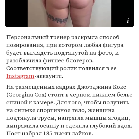
Персональный тренер раскрыла способ
позирования, при котором любая фигура
будет выглядеть подтянутой на фото, и
разоблачила фитнес-блогеров.
Соответствующий ролик появился в ее
Instagram
-аккаунте.
На размещенных кадрах Джорджина Кокс
(Georgina Cox) стоит в черном нижнем белье
спиной к камере. Для того, чтобы получить
на снимке спортивное тело, женщина
подтянула трусы, напрягла мышцы ягодиц,
выпрямила осанку и сделала глубокий вдох.
Пост набрал 185 тысяч лайков.