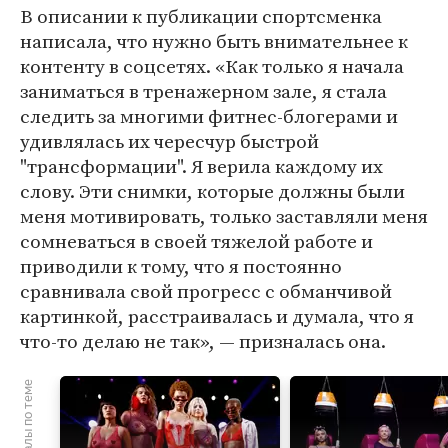
В описании к публикации спортсменка
написала, что нужно быть внимательнее к
контенту в соцсетях. «Как только я начала
заниматься в тренажерном зале, я стала
следить за многими фитнес-блогерами и
удивлялась их чересчур быстрой
"трансформации". Я верила каждому их
слову. Эти снимки, которые должны были
меня мотивировать, только заставляли меня
сомневаться в своей тяжелой работе и
приводили к тому, что я постоянно
сравнивала свой прогресс с обманчивой
картинкой, расстраивалась и думала, что я
что-то делаю не так», — призналась она.
Материалы по теме