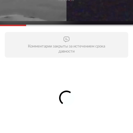
Комментарии закрыты за истечением срока
давности