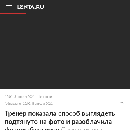
11
A
12:01, 8 апреля 2021
Ценности
(обновлено: 12:09, 8 апреля 2021)
Тренер показала способ выглядеть
подтянуто на фото и разоблачила
фитнес-блогеров
Спортсменка