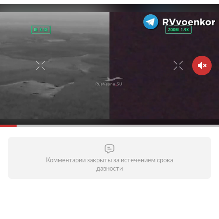
Комментарии закрыты за истечением срока
давности