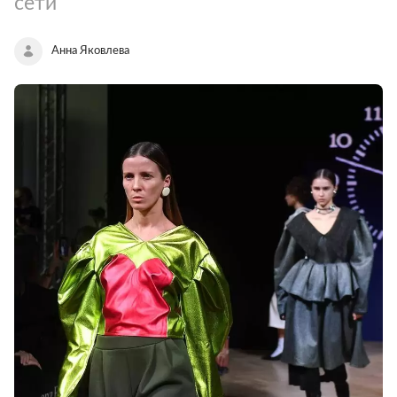
сети
Анна Яковлева