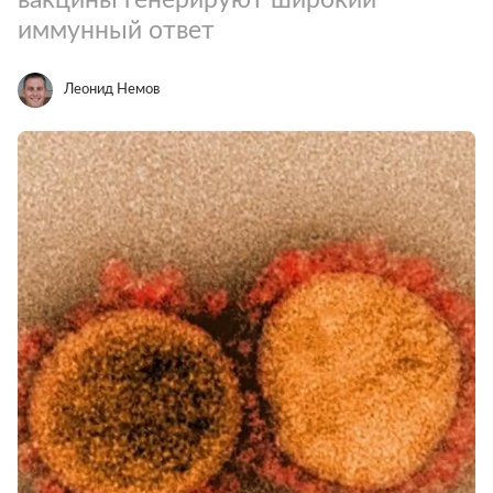
иммунный ответ
Леонид Немов