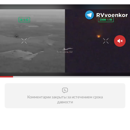
Комментарии закрыты за истечением срока
давности