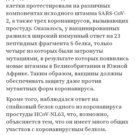
клетки протестировали на различных
компонентах исходного штамма SARS-CoV-
2, а также трех коронавирусов, вызывающих
простуду. Оказалось, у вакцинированных
развился широкий иммунный ответ на 23
пептидных фрагмента S-белка, только
четыре из которых были затронуты
мутациями, в результате которых появились
новые штаммы в Великобритании и Южной
Африке. Таким образом, вакцины должны
обеспечивать защиту даже против
мутантных форм коронавируса.
Кроме того, наблюдался ответ на
спайковый белок одного из коронавируса
простуды HCoV-NL63, что, возможно,
объясняется тем, что он имеет много общих
участков с коронавирусным белком.