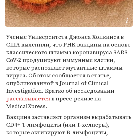
Ученые Университета Джонса Хопкинса в
США выяснили, что РНК-вакцины на основе
классического штамма коронавируса SARS-
CoV-2 продуцируют иммунные клетки,
которые распознают мутантные штаммы
вируса. Об этом сообщается в статье,
опубликованной в Journal of Clinical
Investigation. Кратко об исследовании
рассказывается
в пресс-релизе на
MedicalXpress.
Вакцина заставляет организм вырабатывать
CD4+ Т-лимфоциты (или Т-хелперы),
которые активируют B-лимфоциты,