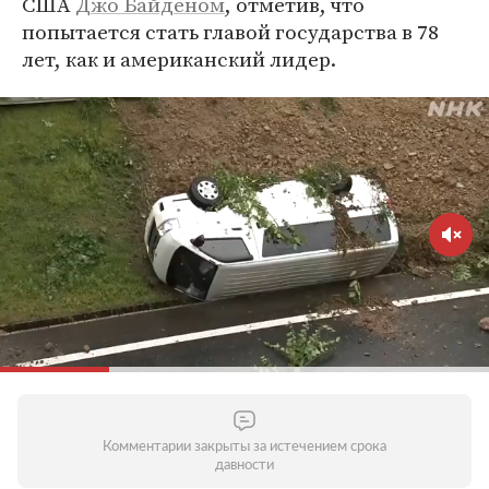
США
Джо Байденом
, отметив, что
попытается стать главой государства в 78
лет, как и американский лидер.
Комментарии закрыты за истечением срока
давности