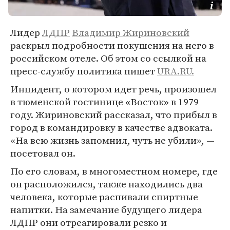
Лидер
ЛДПР
Владимир Жириновский
раскрыл подробности покушения на него в
российском отеле. Об этом со ссылкой на
пресс-службу политика пишет
URA.RU.
Инцидент, о котором идет речь, произошел
в тюменской гостинице «Восток» в 1979
году. Жириновский рассказал, что прибыл в
город в командировку в качестве адвоката.
«На всю жизнь запомнил, чуть не убили», —
посетовал он.
По его словам, в многоместном номере, где
он расположился, также находились два
человека, которые распивали спиртные
напитки. На замечание будущего лидера
ЛДПР они отреагировали резко и