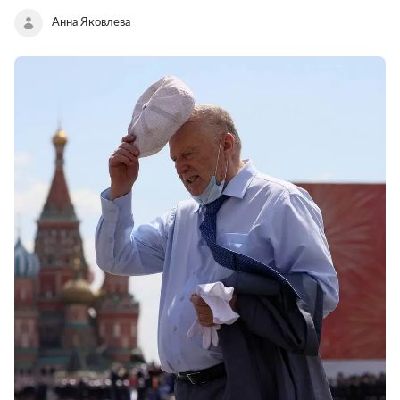
Анна Яковлева