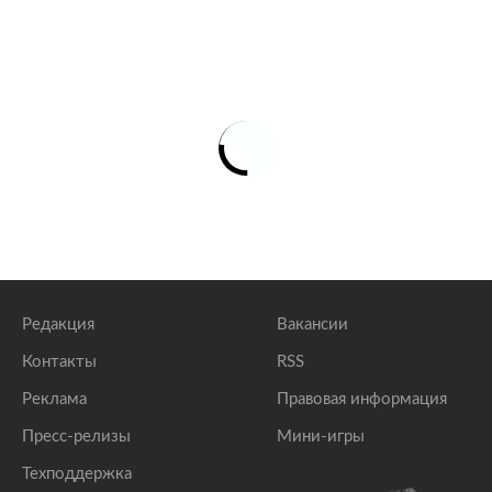
Редакция
Вакансии
Контакты
RSS
Реклама
Правовая информация
Пресс-релизы
Мини-игры
Техподдержка