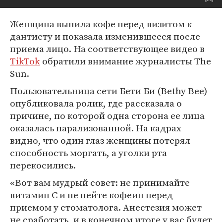
Женщина выпила кофе перед визитом к
дантисту и показала изменившееся после
приема лицо. На соответствующее видео в
TikTok
обратили внимание журналисты The
Sun.
Пользовательница сети Бети Би (Bethy Bee)
опубликовала ролик, где рассказала о
причине, по которой одна сторона ее лица
оказалась парализованной. На кадрах
видно, что один глаз женщины потерял
способность моргать, а уголки рта
перекосились.
«Вот вам мудрый совет: не принимайте
витамин С и не пейте кофеин перед
приемом у стоматолога. Анестезия может
не сработать, и в конечном итоге у вас будет