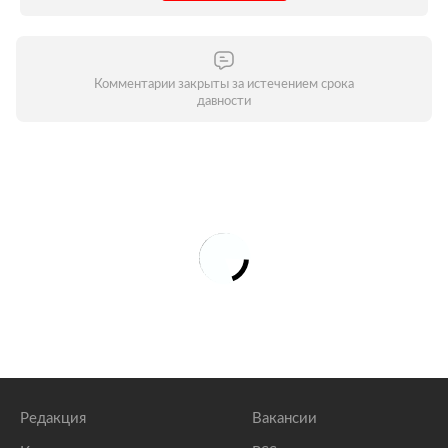
Комментарии закрыты за истечением срока
давности
Редакция
Вакансии