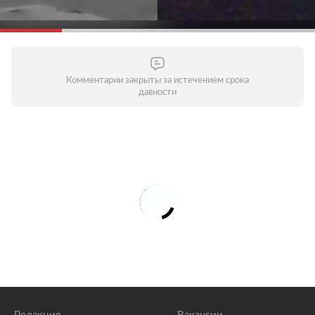
Комментарии закрыты за истечением срока
давности