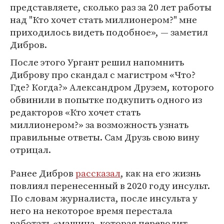
представляете, сколько раз за 20 лет работы
над "Кто хочет стать миллионером?" мне
приходилось видеть подобное», — заметил
Дибров.
После этого Ургант решил напомнить
Диброву про скандал с магистром «Что?
Где? Когда?» Александром Друзем, которого
обвинили в попытке подкупить одного из
редакторов «Кто хочет стать
миллионером?» за возможность узнать
правильные ответы. Сам Друзь свою вину
отрицал.
Ранее Дибров
рассказал
, как на его жизнь
повлиял перенесенный в 2020 году инсульт.
По словам журналиста, после инсульта у
него на некоторое время перестала
работать «машина, которая переводит