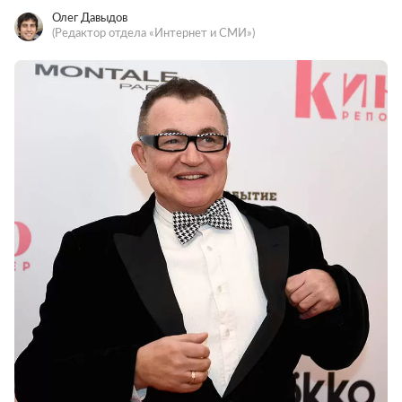
Олег Давыдов
(Редактор отдела «Интернет и СМИ»)