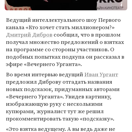
Ведущий интеллектуального шоу Первого
канала «Кто хочет стать миллионером?»
Дмитрий Дибров
сообщил, что в прошлом
получал множество предложений о взятках
на программе со стороны участников. О
подобных попытках подкупа он рассказал в
эфире «Вечернего Урганта».
Во время интервью ведущий
Иван Ургант
предложил Диброву отгадать названия
новых подсказок, придуманных авторами
«Вечернего Урганта». Увидев картинку,
изображающую руку с несколькими
купюрами, журналист тут же решил
прокомментировать такую «подсказку».
«Это взятка ведущему. А вы ведь даже не