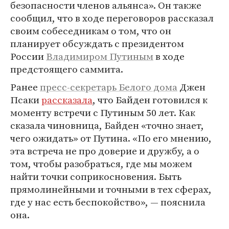
безопасности членов альянса». Он также
сообщил, что в ходе переговоров рассказал
своим собеседникам о том, что он
планирует обсуждать с президентом
России
Владимиром Путиным
в ходе
предстоящего саммита.
Ранее
пресс-секретарь Белого дома
Джен
Псаки
рассказала
, что Байден готовился к
моменту встречи с Путиным 50 лет. Как
сказала чиновница, Байден «точно знает,
чего ожидать» от Путина. «По его мнению,
эта встреча не про доверие и дружбу, а о
том, чтобы разобраться, где мы можем
найти точки соприкосновения. Быть
прямолинейными и точными в тех сферах,
где у нас есть беспокойство», — пояснила
она.