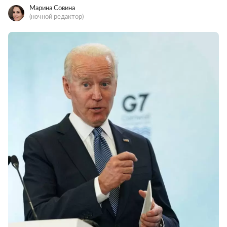
Марина Совина
(ночной редактор)