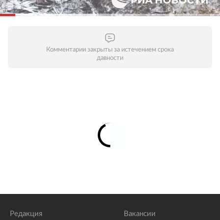
Комментарии закрыты за истечением срока
давности
Редакция
Вакансии