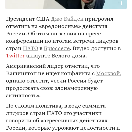
Президент США
Джо Байден
пригрозил
ответить на «вредоносные» действия
России. Об этом он заявил на пресс-
конференции по итогам встречи лидеров
стран
НАТО
в
Брюсселе
. Видео доступно в
Twitter
-аккаунте Белого дома.
Американский лидер отметил, что
Вашингтон не ищет конфликта с
Москвой
,
однако ответит, «если Россия будет
продолжать свою злонамеренную
активность».
По словам политика, в ходе саммита
лидеров стран НАТО его участники
говорили об «агрессивных действиях
России, которые угрожают целостности и