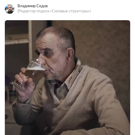
Владимир Седов
(Редактор отдела «Силовые структуры»)