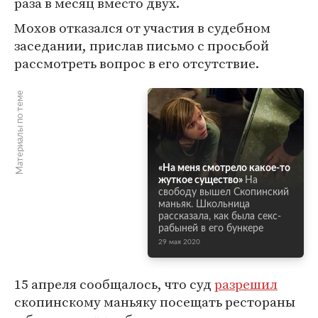
раза в месяц вместо двух.
Мохов отказался от участия в судебном
заседании, прислав письмо с просьбой
рассмотреть вопрос в его отсутствие.
Материалы по теме
«На меня смотрело какое-то
жуткое существо»
На
свободу вышел Скопинский
маньяк. Школьница
рассказала, как была секс-
рабыней в его бункере
29 мая 2020
15 апреля сообщалось, что суд
разрешил
скопинскому маньяку посещать рестораны