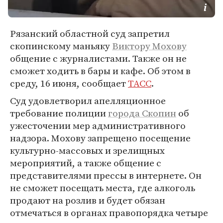
Рязанский областной суд запретил
скопинскому маньяку
Виктору Мохову
общение с журналистами. Также он не
сможет ходить в бары и кафе. Об этом в
среду, 16 июня, сообщает
ТАСС
.
Суд удовлетворил апелляционное
требование полиции
города Скопин
об
ужесточении мер административного
надзора. Мохову запрещено посещение
культурно-массовых и зрелищных
мероприятий, а также общение с
представителями прессы в интернете. Он
не сможет посещать места, где алкоголь
продают на розлив и будет обязан
отмечаться в органах правопорядка четыре