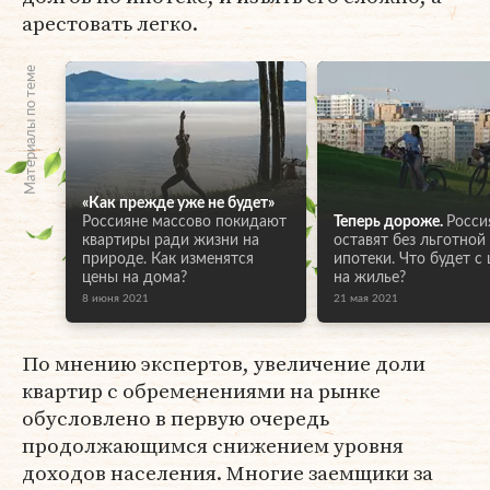
арестовать легко.
Материалы по теме
«Как прежде уже не будет»
Россияне массово покидают
Теперь дороже.
Росси
квартиры ради жизни на
оставят без льготной
природе. Как изменятся
ипотеки. Что будет с
цены на дома?
на жилье?
8 июня 2021
21 мая 2021
По мнению экспертов, увеличение доли
квартир с обременениями на рынке
обусловлено в первую очередь
продолжающимся снижением уровня
доходов населения. Многие заемщики за