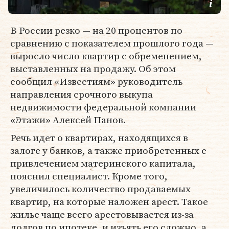
В России резко — на 20 процентов по
сравнению с показателем прошлого года —
выросло число квартир с обременением,
выставленных на продажу. Об этом
сообщил «Известиям» руководитель
направления срочного выкупа
недвижимости федеральной компании
«Этажи» Алексей Панов.
Речь идет о квартирах, находящихся в
залоге у банков, а также приобретенных с
привлечением материнского капитала,
пояснил специалист. Кроме того,
увеличилось количество продаваемых
квартир, на которые наложен арест. Такое
жилье чаще всего арестовывается из-за
долгов по ипотеке, и изъять его сложно, а