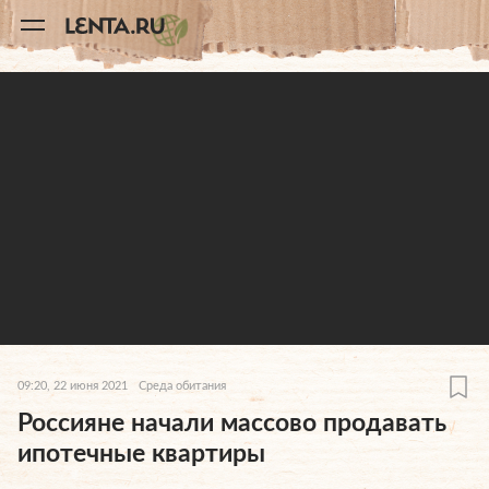
11
A
09:20, 22 июня 2021
Среда обитания
Россияне начали массово продавать
ипотечные квартиры