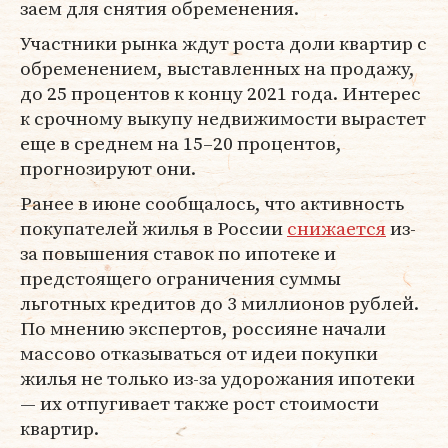
заем для снятия обременения.
Участники рынка ждут роста доли квартир с
обременением, выставленных на продажу,
до 25 процентов к концу 2021 года. Интерес
к срочному выкупу недвижимости вырастет
еще в среднем на 15–20 процентов,
прогнозируют они.
Ранее в июне сообщалось, что активность
покупателей жилья в России
снижается
из-
за повышения ставок по ипотеке и
предстоящего ограничения суммы
льготных кредитов до 3 миллионов рублей.
По мнению экспертов, россияне начали
массово отказываться от идеи покупки
жилья не только из-за удорожания ипотеки
— их отпугивает также рост стоимости
квартир.