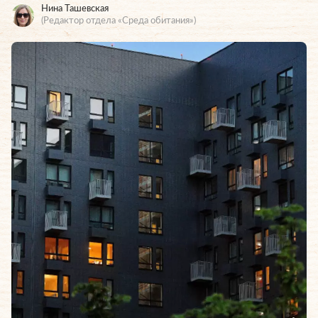
Нина Ташевская
(Редактор отдела «Среда обитания»)