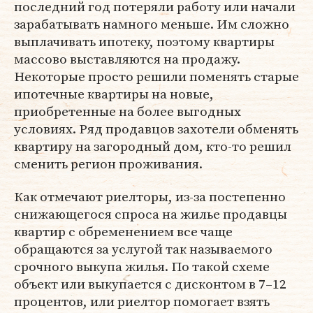
последний год потеряли работу или начали
зарабатывать намного меньше. Им сложно
выплачивать ипотеку, поэтому квартиры
массово выставляются на продажу.
Некоторые просто решили поменять старые
ипотечные квартиры на новые,
приобретенные на более выгодных
условиях. Ряд продавцов захотели обменять
квартиру на загородный дом, кто-то решил
сменить регион проживания.
Как отмечают риелторы, из-за постепенно
снижающегося спроса на жилье продавцы
квартир с обременением все чаще
обращаются за услугой так называемого
срочного выкупа жилья. По такой схеме
объект или выкупается с дисконтом в 7–12
процентов, или риелтор помогает взять