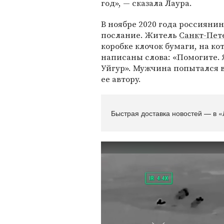
год», — сказала Лаура.
В ноябре 2020 года россияни
послание. Житель
Санкт-Пет
коробке клочок бумаги, на к
написаны слова: «Помогите. 
Уйгур». Мужчина попытался в
ее автору.
Быстрая доставка новостей — в «