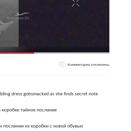
Комментарии отключены
ding dress gobsmacked as she finds secret note
в коробке тайное послание
 послании из коробки с новой обувью