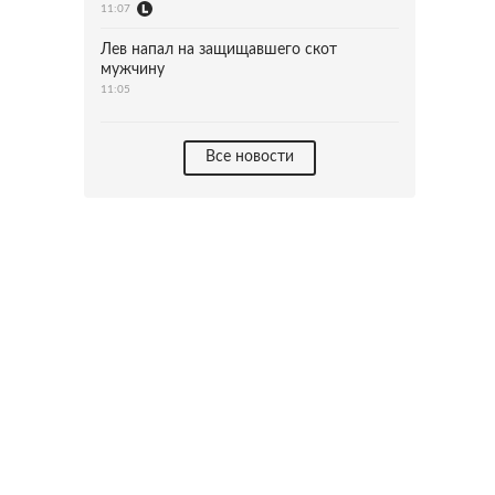
11:07
Лев напал на защищавшего скот
мужчину
11:05
Все новости