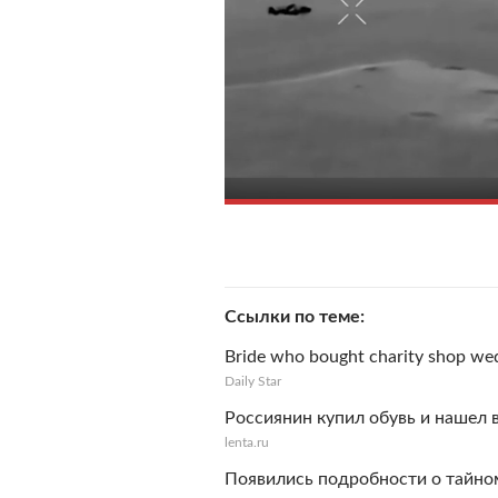
Ссылки по теме
Bride who bought charity shop wed
Daily Star
Россиянин купил обувь и нашел 
lenta.ru
Появились подробности о тайном