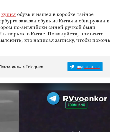
н
купил
обувь и нашел в коробке тайное
ербурга
заказал обувь из Китая и обнаружил в
отором по-английски синей ручкой были
Я в тюрьме в Китае. Пожалуйста, помогите.
ыяснить, кто написал записку, чтобы помочь
Ленте дня» в Telegram
подписаться