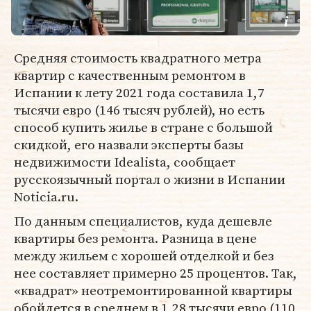
Средняя стоимость квадратного метра
квартир с качественным ремонтом в
Испании к лету 2021 года составила 1,7
тысячи евро (146 тысяч рублей), но есть
способ купить жилье в стране с большой
скидкой, его назвали эксперты базы
недвижимости Idealista, сообщает
русскоязычный портал о жизни в Испании
Noticia.ru.
По данным специалистов, куда дешевле
квартиры без ремонта. Разница в цене
между жильем с хорошей отделкой и без
нее составляет примерно 25 процентов. Так,
«квадрат» неотремонтированной квартиры
обойдется в среднем в 1,28 тысячи евро (110