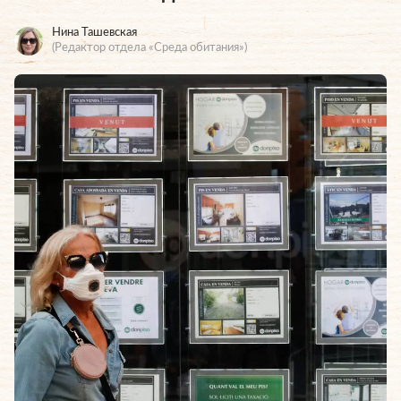
Нина Ташевская
(Редактор отдела «Среда обитания»)