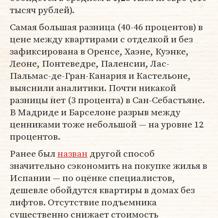
тысяч рублей).
Самая большая разница (40-46 процентов) в
цене между квартирами с отделкой и без
зафиксирована в Оренсе, Хаэне, Куэнке,
Леоне, Понтеведре, Паленсии, Лас-
Пальмас-де-Гран-Канария и Кастельоне,
выяснили аналитики. Почти никакой
разницы нет (3 процента) в Сан-Себастьяне.
В Мадриде и Барселоне разрыв между
ценниками тоже небольшой — на уровне 12
процентов.
Ранее был
назван
другой способ
значительно сэкономить на покупке жилья в
Испании — по оценке специалистов,
дешевле обойдутся квартиры в домах без
лифтов. Отсутствие подъемника
существенно снижает стоимость