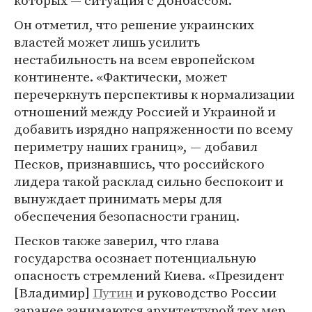
которых — ситуация с Донбассом.
Он отметил, что решение украинских
властей может лишь усилить
нестабильность на всем европейском
континенте. «Фактически, может
перечеркнуть перспективы к нормализации
отношений между Россией и Украиной и
добавить изрядно напряженности по всему
периметру наших границ», — добавил
Песков, признавшись, что российского
лидера такой расклад сильно беспокоит и
вынуждает принимать меры для
обеспечения безопасности границ.
Песков также заверил, что глава
государства осознает потенциальную
опасность стремлений Киева. «Президент
[Владимир]
Путин
и руководство России
заранее занимаются архитектурой тех мер