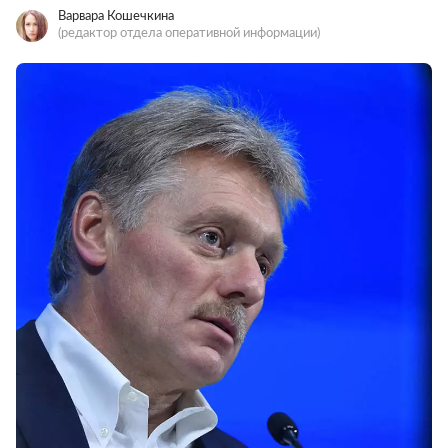
Варвара Кошечкина
(редактор отдела оперативной информации)