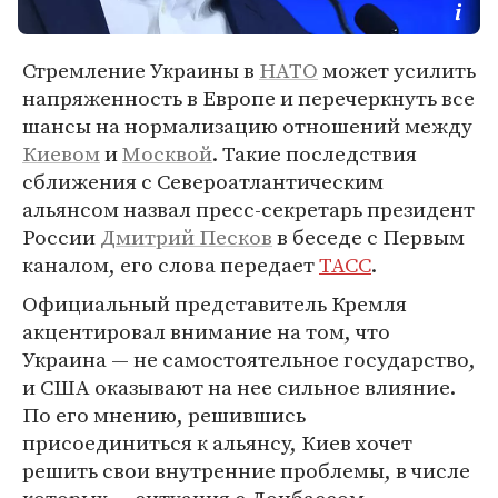
Стремление Украины в
НАТО
может усилить
напряженность в Европе и перечеркнуть все
шансы на нормализацию отношений между
Киевом
и
Москвой
. Такие последствия
сближения с Североатлантическим
альянсом назвал пресс-секретарь президент
России
Дмитрий Песков
в беседе с Первым
каналом, его слова передает
ТАСС
.
Официальный представитель Кремля
акцентировал внимание на том, что
Украина — не самостоятельное государство,
и США оказывают на нее сильное влияние.
По его мнению, решившись
присоединиться к альянсу, Киев хочет
решить свои внутренние проблемы, в числе