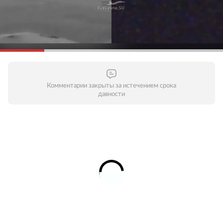
Комментарии закрыты за истечением срока
давности