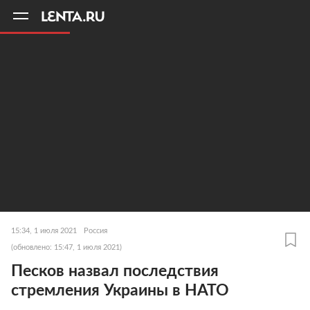
11
A
15:34, 1 июля 2021
Россия
(обновлено: 15:47, 1 июля 2021)
Песков назвал последствия
стремления Украины в НАТО