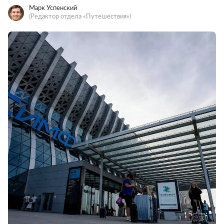
Марк Успенский
(Редактор отдела «Путешествия»)