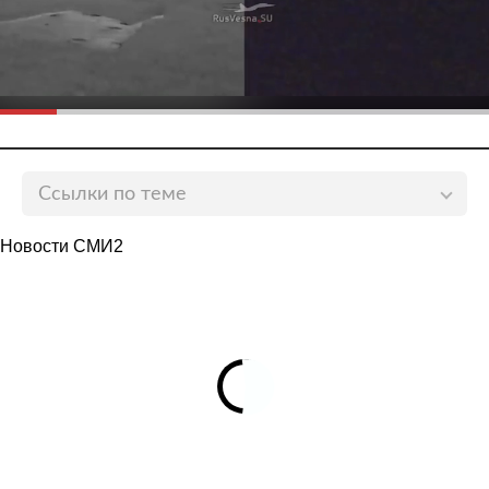
Ссылки по теме
Пассажирский Boeing приготовился к экстренной
Новости СМИ2
посадке в Крыму
lenta.ru
Пассажирский Boeing с проблемным двигателем
экстренно сел в Крыму
lenta.ru