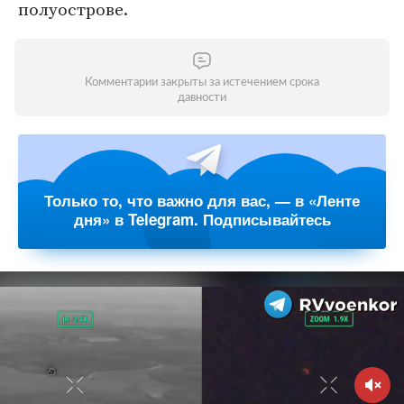
полуострове.
Комментарии закрыты за истечением срока
давности
Только то, что важно для вас, — в «Ленте
дня» в Telegram. Подписывайтесь