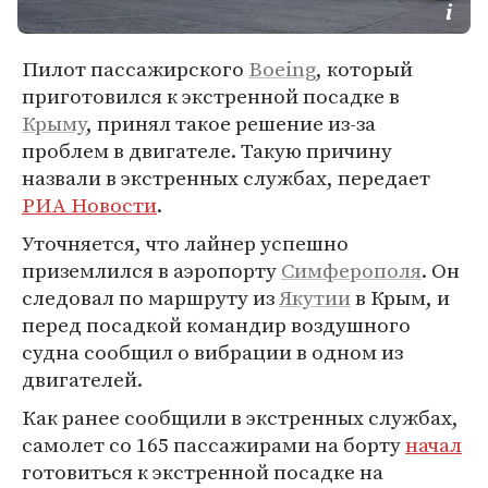
Пилот пассажирского
Boeing
, который
приготовился к экстренной посадке в
Крыму
, принял такое решение из-за
проблем в двигателе. Такую причину
назвали в экстренных службах, передает
РИА Новости
.
Уточняется, что лайнер успешно
приземлился в аэропорту
Симферополя
. Он
следовал по маршруту из
Якутии
в Крым, и
перед посадкой командир воздушного
судна сообщил о вибрации в одном из
двигателей.
Как ранее сообщили в экстренных службах,
самолет со 165 пассажирами на борту
начал
готовиться к экстренной посадке на