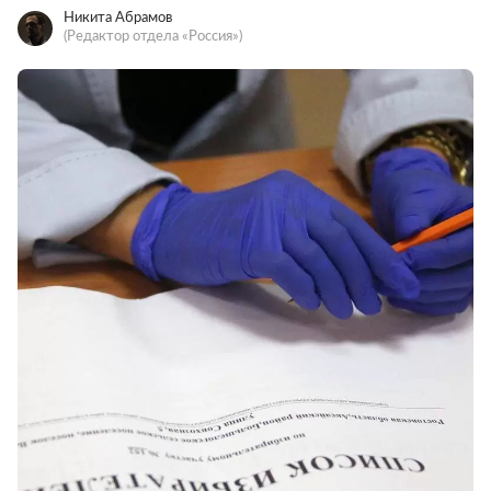
Никита Абрамов
(Редактор отдела «Россия»)