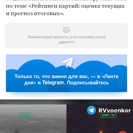
по теме «Рейтинги партий: оценка текущих
и прогноз итоговых».
Комментарии закрыты за истечением срока
давности
Только то, что важно для вас, — в «Ленте
дня» в Telegram. Подписывайтесь