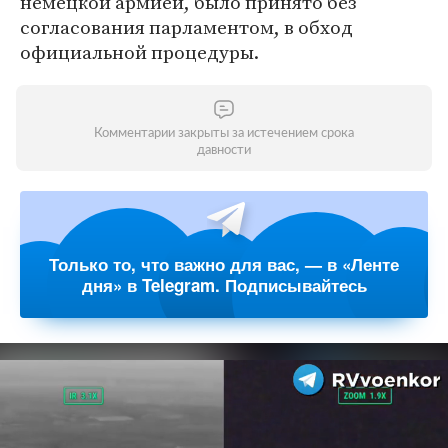
немецкой армией, было принято без
согласования парламентом, в обход
официальной процедуры.
Комментарии закрыты за истечением срока
давности
Только то, что важно для вас, — в «Ленте
дня» в Telegram. Подписывайтесь