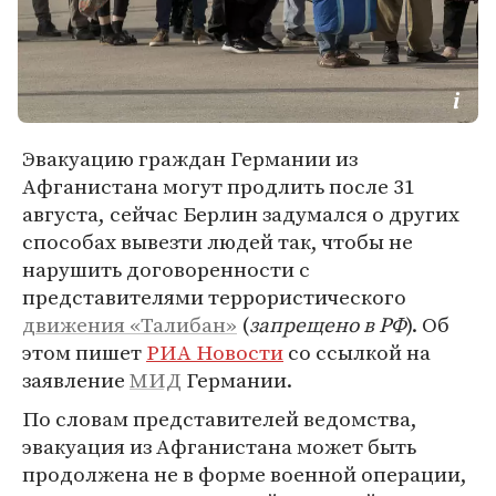
Эвакуацию граждан Германии из
Афганистана могут продлить после 31
августа, сейчас Берлин задумался о других
способах вывезти людей так, чтобы не
нарушить договоренности с
представителями террористического
движения «Талибан»
(
запрещено в РФ
). Об
этом пишет
РИА Новости
со ссылкой на
заявление
МИД
Германии.
По словам представителей ведомства,
эвакуация из Афганистана может быть
продолжена не в форме военной операции,