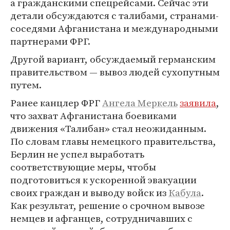
а гражданскими спецрейсами. Сейчас эти
детали обсуждаются с талибами, странами-
соседями Афганистана и международными
партнерами ФРГ.
Другой вариант, обсуждаемый германским
правительством — вывоз людей сухопутным
путем.
Ранее канцлер ФРГ
Ангела Меркель
заявила
,
что захват Афганистана боевиками
движения «Талибан» стал неожиданным.
По словам главы немецкого правительства,
Берлин не успел выработать
соответствующие меры, чтобы
подготовиться к ускоренной эвакуации
своих граждан и выводу войск из
Кабула
.
Как результат, решение о срочном вывозе
немцев и афганцев, сотрудничавших с