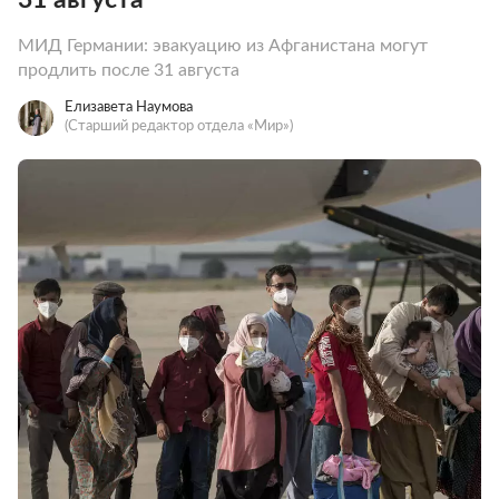
МИД Германии: эвакуацию из Афганистана могут
продлить после 31 августа
Елизавета Наумова
(Старший редактор отдела «Мир»)