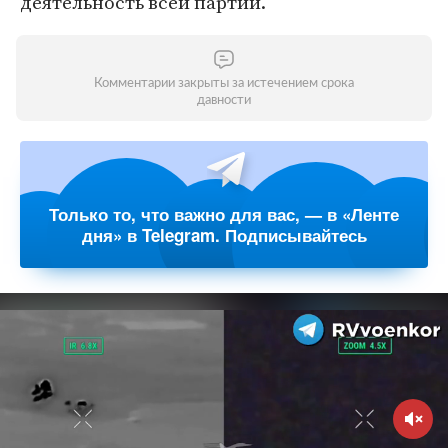
деятельность всей партии.
Комментарии закрыты за истечением срока
давности
Только то, что важно для вас, — в «Ленте
дня» в Telegram. Подписывайтесь