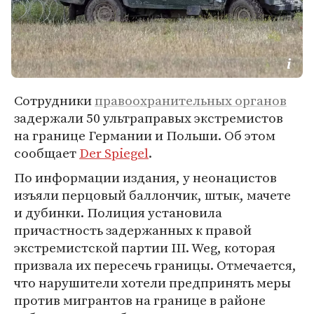
Сотрудники
правоохранительных органов
задержали 50 ультраправых экстремистов
на границе Германии и Польши. Об этом
сообщает
Der Spiegel
.
По информации издания, у неонацистов
изъяли перцовый баллончик, штык, мачете
и дубинки. Полиция установила
причастность задержанных к правой
экстремистской партии III. Weg, которая
призвала их пересечь границы. Отмечается,
что нарушители хотели предпринять меры
против мигрантов на границе в районе