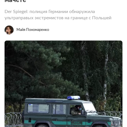
Der Spiegel: полиция Германии обнаружила
ультраправых экстремистов на границе с Польшей
Майя Пономаренко