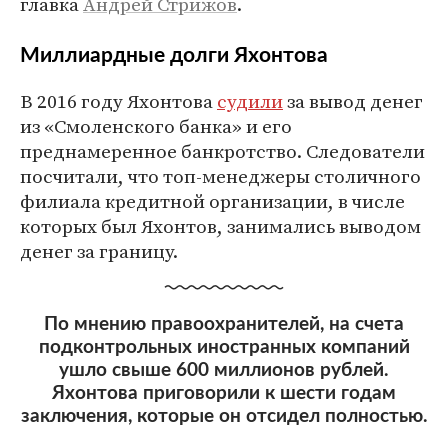
главка
Андрей Стрижов
.
Миллиардные долги Яхонтова
В 2016 году Яхонтова
судили
за вывод денег
из «Смоленского банка» и его
преднамеренное банкротство. Следователи
посчитали, что топ-менеджеры столичного
филиала кредитной организации, в числе
которых был Яхонтов, занимались выводом
денег за границу.
По мнению правоохранителей, на счета
подконтрольных иностранных компаний
ушло свыше 600 миллионов рублей.
Яхонтова приговорили к шести годам
заключения, которые он отсидел полностью.