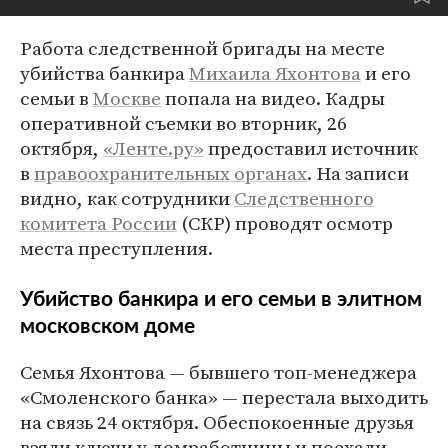
Работа следственной бригады на месте
убийства банкира
Михаила Яхонтова
и его
семьи в
Москве
попала на видео. Кадры
оперативной съемки во вторник, 26
октября,
«Ленте.ру»
предоставил источник
в
правоохранительных органах
. На записи
видно, как сотрудники
Следственного
комитета России
(СКР) проводят осмотр
места преступления.
Убийство банкира и его семьи в элитном
московском доме
Семья Яхонтова — бывшего топ-менеджера
«Смоленского банка» — перестала выходить
на связь 24 октября. Обеспокоенные друзья
взяли ключи у домработницы и поехали