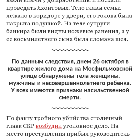
проведать Яхонтовых. Тело главы семьи
лежало в коридоре у двери, его голова была
накрыта подушкой. На теле супруги
банкира были видны ножевые ранения, а у
ее восьмилетнего сына была сломана шея.
По данным следствия, днем 26 октября в
квартире жилого дома на Мосфильмовской
улице обнаружены тела женщины,
мужчины и несовершеннолетнего ребенка.
У всех имеются признаки насильственной
смерти.
По факту тройного убийства столичный
главк СКР
возбудил
уголовное дело. На
место преступления прибыл руководитель