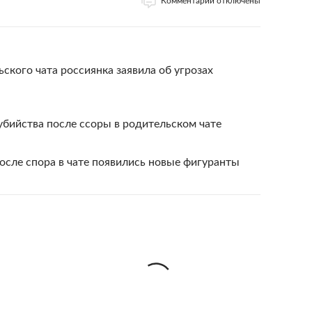
Комментарии отключены
ского чата россиянка заявила об угрозах
 убийства после ссоры в родительском чате
после спора в чате появились новые фигуранты