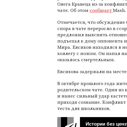
Олега Кравеца из-за конфликт
чате. Об этом
сообщает
Mash.
Отмечается, что обсуждение
спора в чате переросло в ссор
предложил выяснить отноше
подъехал к дому оппонента н
Мира. Евсиков находился в н
коллегу с ножом. Он напал на
оказалось смертельным.
Евсикова задержали на месте,
В октябре прошлого года жит
родительском чате. Один из
и нанес сильный удар кастет
приходя сознание. Конфликт
теста для школьников.
Истории без ценз