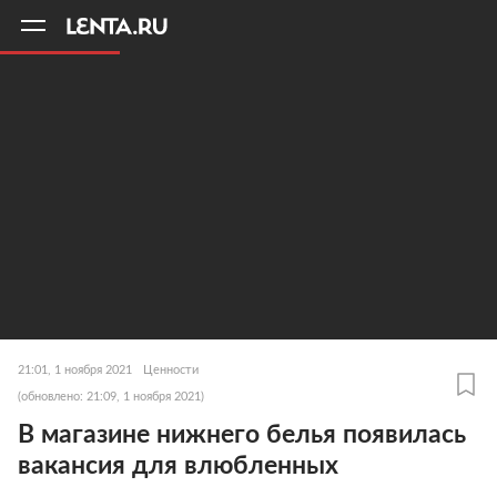
11
A
21:01, 1 ноября 2021
Ценности
(обновлено: 21:09, 1 ноября 2021)
В магазине нижнего белья появилась
вакансия для влюбленных