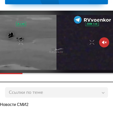
Ссылки по теме
Бренд придумал безопасный способ купить
Новости СМИ2
подходящий бюстгальтер во время пандемии
lenta.ru