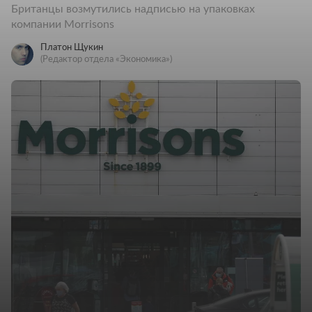
Британцы возмутились надписью на упаковках
компании Morrisons
Платон Щукин
(Редактор отдела «Экономика»)