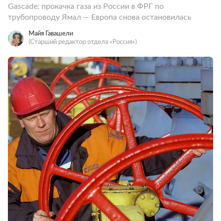
Gascade: прокачка газа из России в ФРГ по
трубопроводу Ямал — Европа снова остановилась
Майя Гавашели
(Старший редактор отдела «Россия»)