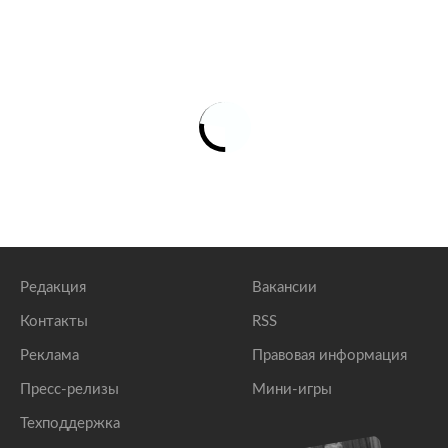
Транзит газа по трубопроводу Ямал — Европа
возобновили
lenta.ru
Транзит газа в Европу по трубопроводу «Ямал»
прекратился
lenta.ru
«Газпром» прокомментировал прокачку газа в
Европу по трубопроводу «Ямал»
lenta.ru
Редакция
Вакансии
Контакты
RSS
Реклама
Правовая информация
Пресс-релизы
Мини-игры
Техподдержка