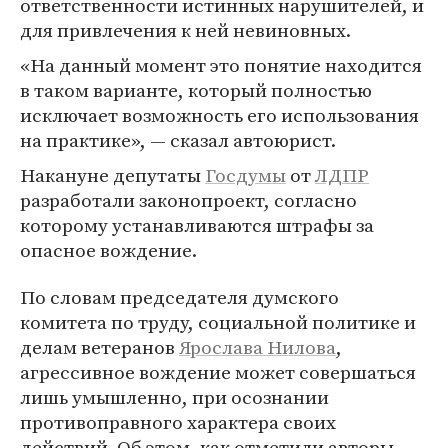
ответственности истинных нарушителей, и
для привлечения к ней невиновных.
«На данный момент это понятие находится
в таком варианте, который полностью
исключает возможность его использования
на практике», — сказал автоюрист.
Накануне депутаты
Госдумы
от
ЛДПР
разработали законопроект, согласно
которому устанавливаются штрафы за
опасное вождение.
По словам председателя думского
комитета по труду, социальной политике и
делам ветеранов
Ярослава Нилова
,
агрессивное вождение может совершаться
лишь умышленно, при осознании
противоправного характера своих
действий. Об этом, как отметили авторы