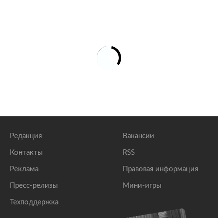
Редакция
Вакансии
Контакты
RSS
Реклама
Правовая информация
Пресс-релизы
Мини-игры
Техподдержка