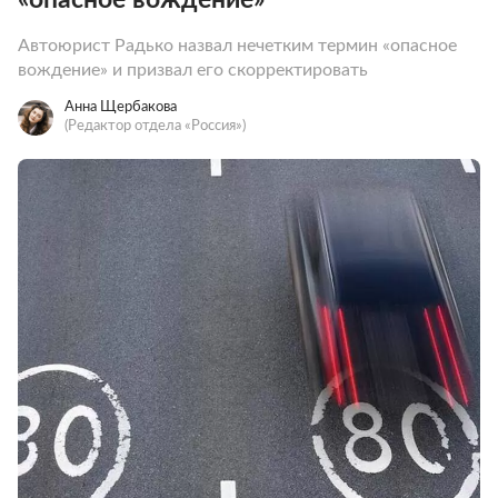
Автоюрист Радько назвал нечетким термин «опасное
вождение» и призвал его скорректировать
Анна Щербакова
(Редактор отдела «Россия»)