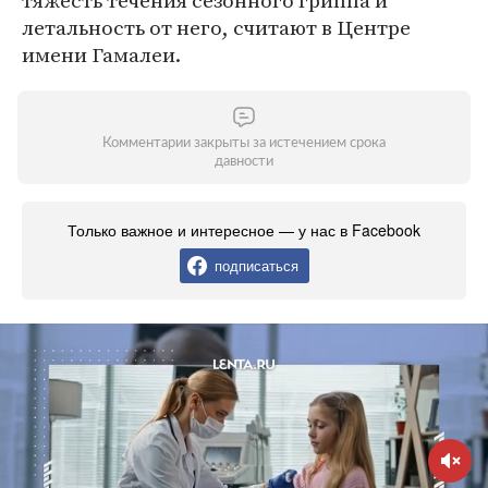
тяжесть течения сезонного гриппа и
летальность от него, считают в Центре
имени Гамалеи.
Комментарии закрыты за истечением срока
давности
Только важное и интересное — у нас в Facebook
подписаться