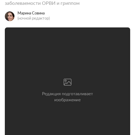
заболеваемости ОРВИ и гриппом
Марина Совина
(ночной редактор)