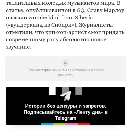
талантливых молодых музыкантов мира. В
статье, опубликованной в GQ, Славу Марлоу
назвали wunderkind from Siberia
(«вундеркинд из Сибири»). Журналисты
отметили, что хип-хоп-артист смог придать
современному рэпу абсолютно новое
звучание.
Комментарии закрыты за истечением срока
давности
Истории без цензуры и запретов.
Подписывайтесь на «Ленту дна» в
Telegram