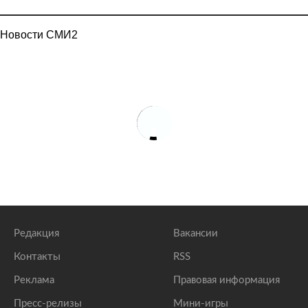
Новости СМИ2
Редакция
Вакансии
Контакты
RSS
Реклама
Правовая информация
Пресс-релизы
Мини-игры