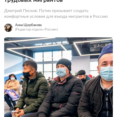
Дмитрий Песков: Путин призывает создать
комфортные условия для въезда мигрантов в Россию
Анна Щербакова
(Редактор отдела «Россия»)