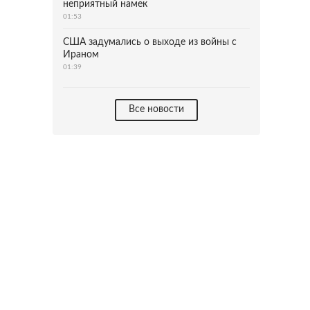
неприятный намек
01:53
США задумались о выходе из войны с
Ираном
01:39
Все новости