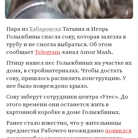
Пара из
Хабаровска
Татьяна и Игорь
Голыжбины спасла сову, которая залезла в
трубу и не смогла выбраться. Об этом
сообщает
Telegram
-канал Amur Mash.
Птицу нашел пес Голыжбиных на участке их
дома, в стройматериалах. Чтобы достать
сову, пришлось распилить конструкцию. У
нее было повреждено крыло.
Сову заберут сотрудники центра «Утес». До
этого времени они останется жить в
картонной коробке в доме Голыжбиных.
Ранее стало известно, что у жительницы
предместья Рабочего неожиданно
появился