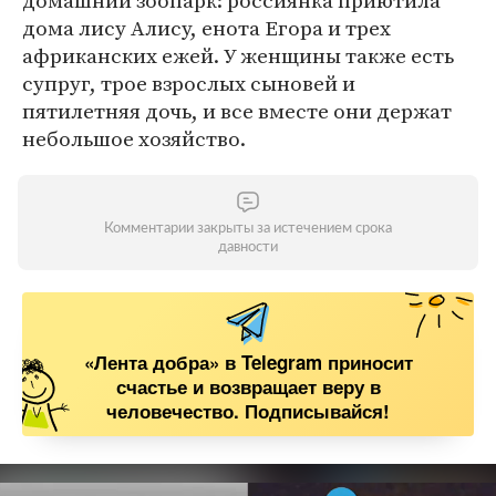
домашний зоопарк: россиянка приютила
дома лису Алису, енота Егора и трех
африканских ежей. У женщины также есть
супруг, трое взрослых сыновей и
пятилетняя дочь, и все вместе они держат
небольшое хозяйство.
Комментарии закрыты за истечением срока
давности
«Лента добра» в Telegram приносит
счастье и возвращает веру в
человечество. Подписывайся!