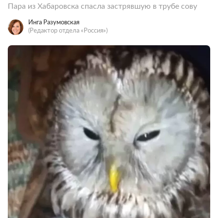
Пара из Хабаровска спасла застрявшую в трубе сову
Инга Разумовская
(Редактор отдела «Россия»)