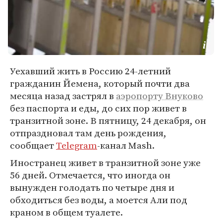
Уехавший жить в Россию 24-летний
гражданин Йемена, который почти два
месяца назад застрял в
аэропорту Внуково
без паспорта и еды, до сих пор живет в
транзитной зоне. В пятницу, 24 декабря, он
отпраздновал там день рождения,
сообщает
Telegram
-канал Mash.
Иностранец живет в транзитной зоне уже
56 дней. Отмечается, что иногда он
вынужден голодать по четыре дня и
обходиться без воды, а моется Али под
краном в общем туалете.