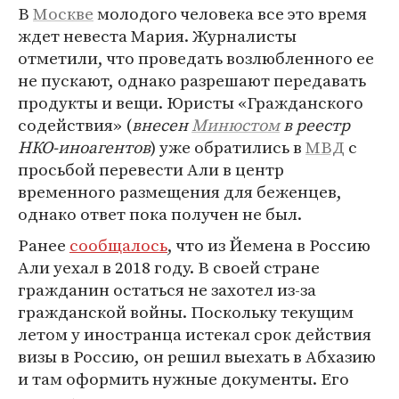
В
Москве
молодого человека все это время
ждет невеста Мария. Журналисты
отметили, что проведать возлюбленного ее
не пускают, однако разрешают передавать
продукты и вещи. Юристы «Гражданского
содействия» (
внесен
Минюстом
в реестр
НКО-иноагентов
) уже обратились в
МВД
с
просьбой перевести Али в центр
временного размещения для беженцев,
однако ответ пока получен не был.
Ранее
сообщалось
, что из Йемена в Россию
Али уехал в 2018 году. В своей стране
гражданин остаться не захотел из-за
гражданской войны. Поскольку текущим
летом у иностранца истекал срок действия
визы в Россию, он решил выехать в Абхазию
и там оформить нужные документы. Его