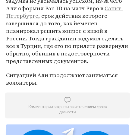
задумка не увенчалась успехом, из-за чего
Али оформил Fan ID на матч Евро в
Санкт-
Петербурге
, срок действия которого
завершился до того, как йеменец
планировал решить вопрос с визой в
России. Тогда гражданин задумал сделать
все в Турции, где его по прилете развернули
обратно, обвинив в недостоверности
представленных документов.
Ситуацией Али продолжают заниматься
волонтеры.
Комментарии закрыты за истечением срока
давности