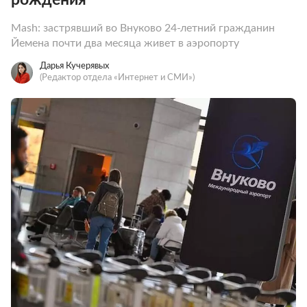
Mash: застрявший во Внуково 24-летний гражданин
Йемена почти два месяца живет в аэропорту
Дарья Кучерявых
(Редактор отдела «Интернет и СМИ»)