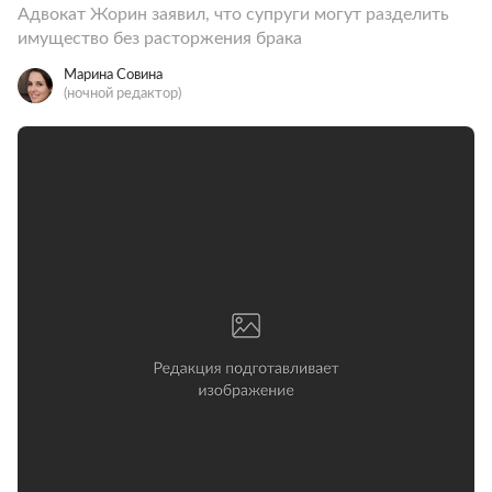
Адвокат Жорин заявил, что супруги могут разделить
имущество без расторжения брака
Марина Совина
(ночной редактор)