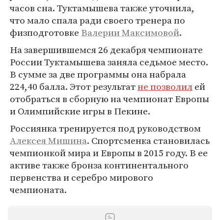
часов сна. Туктамышева также уточнила,
что мало спала ради своего тренера по
физподготовке
Валерии Максимовой
.
На завершившемся 26 декабря чемпионате
России Туктамышева заняла седьмое место.
В сумме за две программы она набрала
224,40 балла. Этот результат
не позволил
ей
отобраться в сборную на чемпионат Европы
и Олимпийские игры в Пекине.
Россиянка тренируется под руководством
Алексея Мишина
. Спортсменка становилась
чемпионкой мира и Европы в 2015 году. В ее
активе также бронза континентального
первенства и серебро мирового
чемпионата.