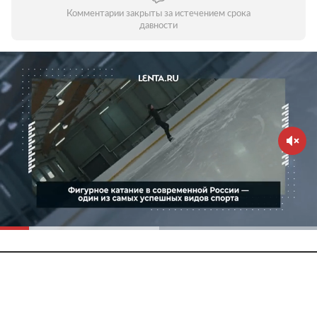
Комментарии закрыты за истечением срока
давности