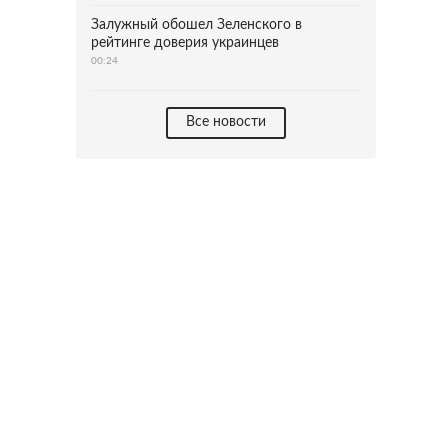
Залужный обошел Зеленского в
рейтинге доверия украинцев
00:24
Все новости