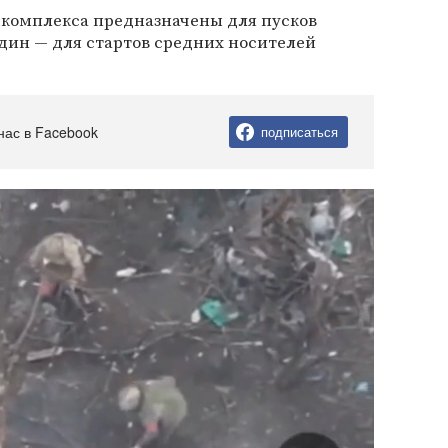
х комплекса предназначены для пусков
дин — для стартов средних носителей
нас в Facebook
подписаться