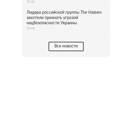
22:22
Лидера российской группы The Hatters
захотели признать угрозой
нацбезопасности Украины
22:18
Все новости