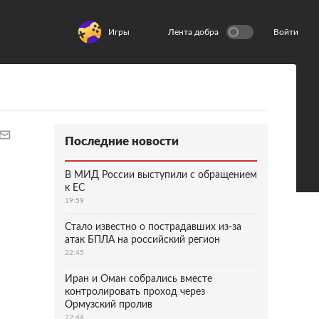
Игры
Лента добра
Войти
Последние новости
В МИД России выступили с обращением
к ЕС
19:59
Стало известно о пострадавших из-за
атак БПЛА на российский регион
22:45
Иран и Оман собрались вместе
контролировать проход через
Ормузский пролив
22:44