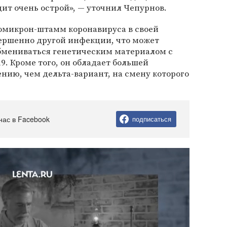
дит очень острой», — уточнил Чепурнов.
 омикрон-штамм коронавируса в своей
вершенно другой инфекции, что может
обмениваться генетическим материалом с
. Кроме того, он обладает большей
нию, чем дельта-вариант, на смену которого
нас в Facebook
подписаться