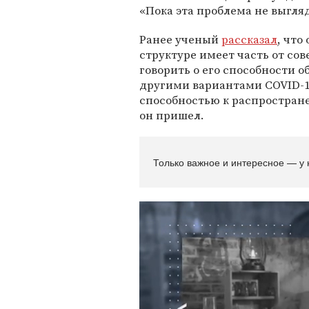
«Пока эта проблема не выгля
Ранее ученый
рассказал
, что
структуре имеет часть от со
говорить о его способности 
другими вариантами COVID-19
способностью к распростране
он пришел.
Только важное и интересное — у 