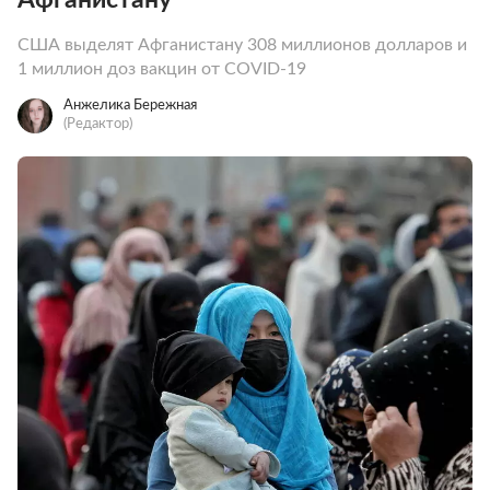
США выделят Афганистану 308 миллионов долларов и
1 миллион доз вакцин от COVID-19
Анжелика Бережная
(Редактор)