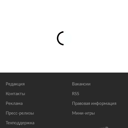
Редакция
Вакансии
Контакты
RSS
Реклама
Правовая информация
Пресс-релизы
Мини-игры
Техподдержка