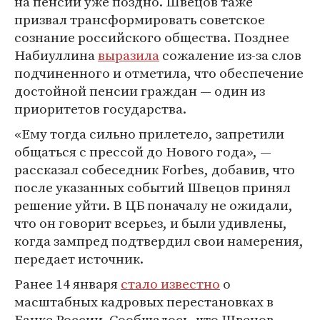
на пенсии уже поздно. Швецов таже
призвал трансформировать советское
сознание российского общества. Позднее
Набиуллина
выразила
сожаление из-за слов
подчиненного и отметила, что обеспечение
достойной пенсии граждан — один из
приоритетов государства.
«Ему тогда сильно прилетело, запретили
общаться с прессой до Нового года», —
рассказал собеседник Forbes, добавив, что
после указанных событий Швецов принял
решение уйти. В ЦБ поначалу не ожидали,
что он говорит всерьез, и были удивлены,
когда зампред подтвердил свои намерения,
передает источник.
Ранее 14 января
стало известно
о
масштабных кадровых перестановках в
Банке России. Сообщалось, что Швецов