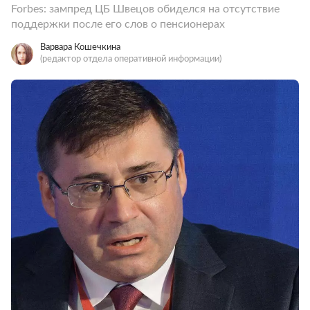
Forbes: зампред ЦБ Швецов обиделся на отсутствие
поддержки после его слов о пенсионерах
Варвара Кошечкина
(редактор отдела оперативной информации)