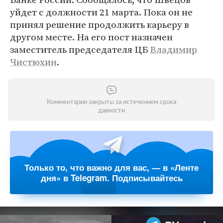
уйдет с должности 21 марта. Пока он не
принял решение продолжить карьеру в
другом месте. На его пост назначен
заместитель председателя ЦБ
Владимир
Чистюхин
.
Комментарии закрыты за истечением срока
давности
Только то, что важно для вас, — в «Ленте
дня» в Telegram. Подписывайтесь