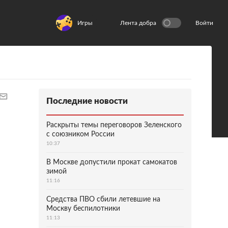
Игры
Лента добра
Войти
Последние новости
Раскрыты темы переговоров Зеленского
с союзником России
10:37
В Москве допустили прокат самокатов
зимой
11:16
Средства ПВО сбили летевшие на
Москву беспилотники
11:13