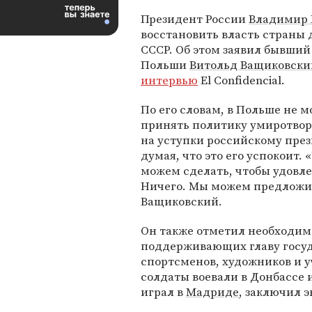
Президент России
Владимир 
восстановить власть страны 
СССР. Об этом заявил бывший
Польши
Витольд Ващиковски
интервью
El Confidencial.
По его словам, в Польше не м
принять политику умиротвор
на уступки российскому през
думая, что это его успокоит.
можем сделать, чтобы удовл
Ничего. Мы можем предложит
Ващиковский.
Он также отметил необходим
поддерживающих главу госуд
спортсменов, художников и у
солдаты воевали в Донбассе 
играл в
Мадриде
, заключил 