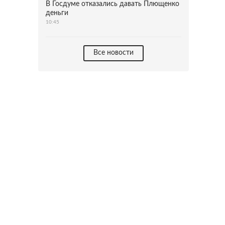
В Госдуме отказались давать Плющенко
деньги
10:45
Все новости