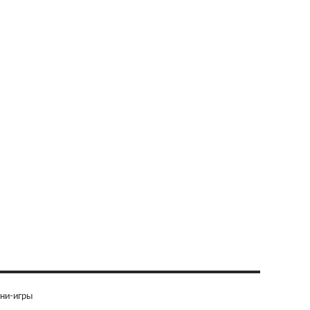
ни-игры