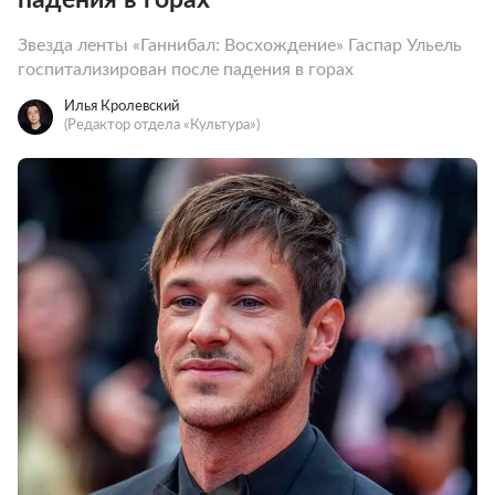
Звезда ленты «Ганнибал: Восхождение» Гаспар Ульель
госпитализирован после падения в горах
Илья Кролевский
(Редактор отдела «Культура»)