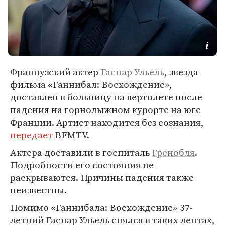
Французский актер
Гаспар Ульель
, звезда
фильма «Ганнибал: Восхождение»,
доставлен в больницу на вертолете после
падения на горнолыжном курорте на юге
Франции. Артист находится без сознания,
передает
BFMTV.
Актера доставили в госпиталь
Гренобля
.
Подробности его состояния не
раскрываются. Причины падения также
неизвестны.
Помимо «Ганнибала: Восхождение» 37-
летний Гаспар Ульель снялся в таких лентах,