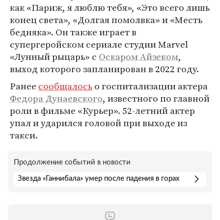
как «Париж, я люблю тебя», «Это всего лишь
конец света», «Долгая помолвка» и «Месть
бедняка». Он также играет в
супергеройском сериале студии Marvel
«Лунный рыцарь» с
Оскаром Айзеком
,
выход которого запланирован в 2022 году.
Ранее
сообщалось
о госпитализации актера
Федора Дунаевского
, известного по главной
роли в фильме «Курьер». 52-летний актер
упал и ударился головой при выходе из
такси.
Продолжение событий в новости
Звезда «Ганнибала» умер после падения в горах