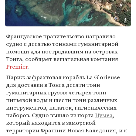
Французское правительство направило
судно с десятью тоннами гуманитарной
помощи для пострадавшим на островах
Тонга, сообщает вещательная компания
Premier
.
Париж зафрахтовал корабль La Glorieuse
для доставки в Тонга десяти тонн
гуманитарных грузов: четырех тонн
питьевой воды и шести тонн различных
инструментов, палаток, гигиенических
наборов. Судно вышло из порта
Нумеа
,
который находится в заморской
территории Франции Новая Каледония, и к