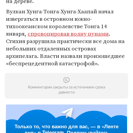
на дереве.
Вулкан Хунга-Тонга-Хунга-Хаапай начал
извергаться в островном южно-
тихоокеанском королевстве Тонга 14
января,
спровоцировав волну цунами
.
Стихия разрушила практически все дома на
небольших отдаленных островах
архипелага. Власти назвали произошедшее
«беспрецедентной катастрофой».
Комментарии закрыты за истечением срока
давности
Только то, что важно для вас, — в «Ленте
дня» в Telegram. Подписывайтесь