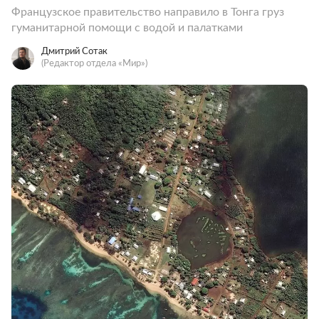
Французское правительство направило в Тонга груз
гуманитарной помощи с водой и палатками
Дмитрий Сотак
(Редактор отдела «Мир»)