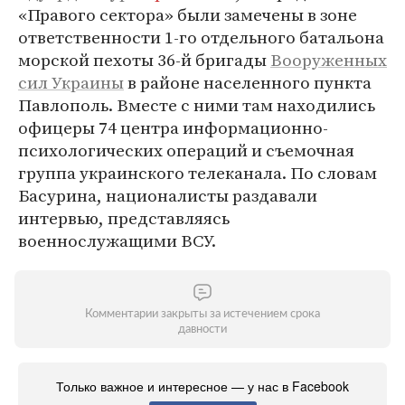
«Правого сектора» были замечены в зоне
ответственности 1-го отдельного батальона
морской пехоты 36-й бригады
Вооруженных
сил
Украины
в районе населенного пункта
Павлополь. Вместе с ними там находились
офицеры 74 центра информационно-
психологических операций и съемочная
группа украинского телеканала. По словам
Басурина, националисты раздавали
интервью, представляясь
военнослужащими ВСУ.
Комментарии закрыты за истечением срока
давности
Только важное и интересное — у нас в Facebook