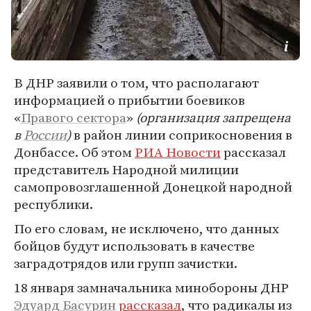
В ДНР заявили о том, что располагают
информацией о прибытии боевиков
«
Правого сектора
»
(организация запрещена
в
России
)
в район линии соприкосновения в
Донбассе. Об этом
РИА Новости
рассказал
представитель Народной милиции
самопровозглашенной Донецкой народной
республики.
По его словам, не исключено, что данных
бойцов будут использовать в качестве
заградотрядов или групп зачистки.
18 января замначальника минобороны ДНР
Эдуард Басурин
рассказал
, что радикалы из