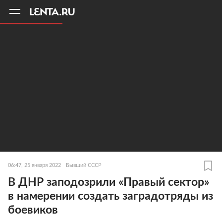
11
A
06:47, 25 января 2022
Бывший СССР
В ДНР заподозрили «Правый сектор»
в намерении создать заградотряды из
боевиков