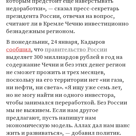
которым предстоит еще наверстывать
недоработки», — сказал пресс-секретарь
президента России, отвечая на вопрос,
считают ли в Кремле Чечню инвестиционно
безнадежным регионом.
В понедельник, 24 января, Кадыров
сообщил
, что
правительство России
выделяет 300 миллиардов рублей в год на
содержание Чечни и без этих денег регион
не сможет прожить и трех месяцев,
поскольку на его территории нет «ни газа,
ни нефти, ни света». «Я ищу уже семь лет,
но не могу найти ни одного инвестора,
чтобы занимался переработкой. Без России
мы не выживем. Если нам другое
предлагают, пусть напишут нам
экономическую модель. Аллах дал нам шанс
жить и развиваться», — добавил политик.