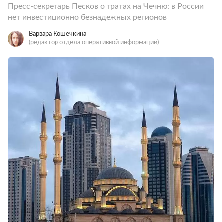
Пресс-секретарь Песков о тратах на Чечню: в России
нет инвестиционно безнадежных регионов
Варвара Кошечкина
(редактор отдела оперативной информации)