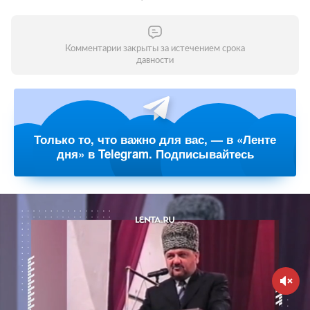
Комментарии закрыты за истечением срока
давности
Только то, что важно для вас, — в «Ленте
дня» в Telegram. Подписывайтесь