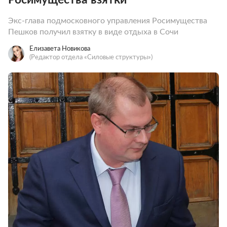
Экс-глава подмосковного управления Росимущества
Пешков получил взятку в виде отдыха в Сочи
Елизавета Новикова
(Редактор отдела «Силовые структуры»)