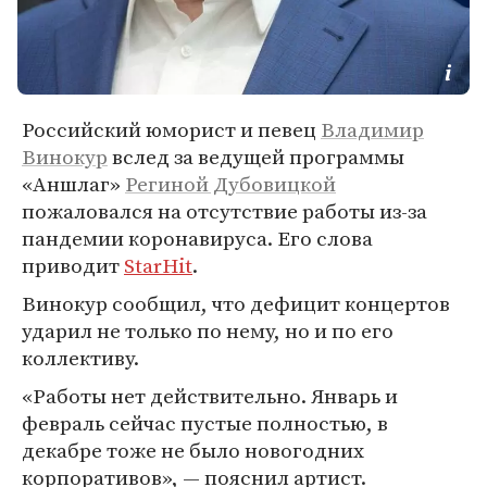
Российский юморист и певец
Владимир
Винокур
вслед за ведущей программы
«Аншлаг»
Региной Дубовицкой
пожаловался на отсутствие работы из-за
пандемии коронавируса. Его слова
приводит
StarHit
.
Винокур сообщил, что дефицит концертов
ударил не только по нему, но и по его
коллективу.
«Работы нет действительно. Январь и
февраль сейчас пустые полностью, в
декабре тоже не было новогодних
корпоративов», — пояснил артист.