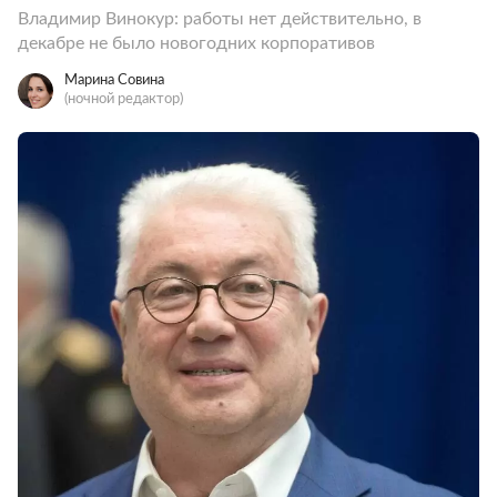
Владимир Винокур: работы нет действительно, в
декабре не было новогодних корпоративов
Марина Совина
(ночной редактор)