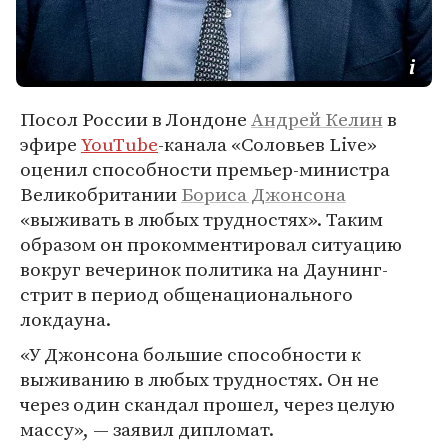
Посол России в Лондоне
Андрей Келин
в
эфире
YouTube
-канала «Соловьев Live»
оценил способности премьер-министра
Великобритании
Бориса Джонсона
«выживать в любых трудностях». Таким
образом он прокомментировал ситуацию
вокруг вечеринок политика на Даунинг-
стрит в период общенационального
локдауна.
«У Джонсона большие способности к
выживанию в любых трудностях. Он не
через один скандал прошел, через целую
массу», — заявил дипломат.