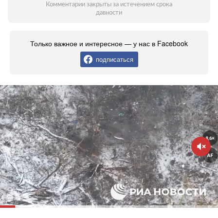
Комментарии закрыты за истечением срока
давности
Только важное и интересное — у нас в Facebook
подписаться