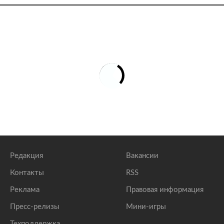
Редакция
Вакансии
Контакты
RSS
Реклама
Правовая информация
Пресс-релизы
Мини-игры
Техподдержка