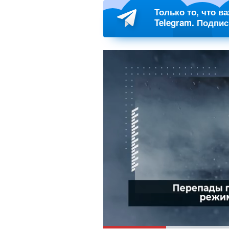
Только то, что в
Telegram. Подпи