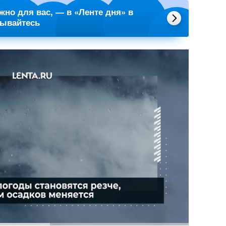
ажно для вас, — в «Ленте дня» в
сывайтесь