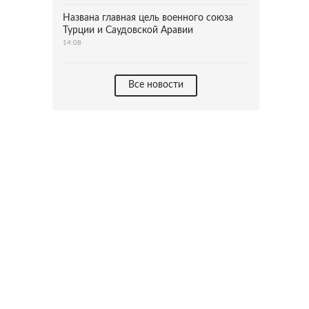
Названа главная цель военного союза
Турции и Саудовской Аравии
14:08
Все новости