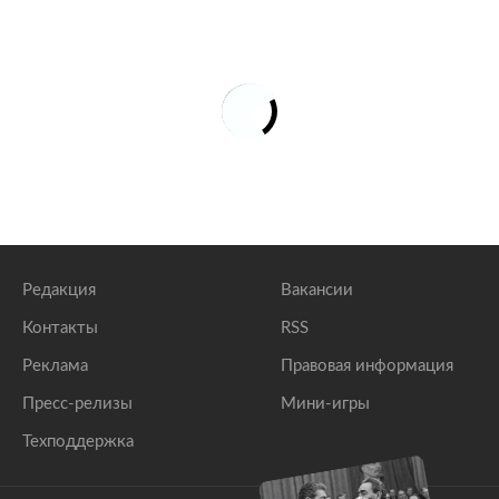
Редакция
Вакансии
Контакты
RSS
Реклама
Правовая информация
Пресс-релизы
Мини-игры
Техподдержка