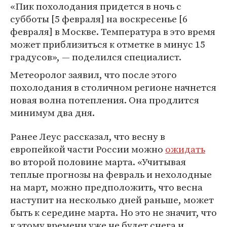
«Пик похолодания придется в ночь с
субботы [5 февраля] на воскресенье [6
февраля] в Москве. Температура в это время
может приблизиться к отметке в минус 15
градусов», — поделился специалист.
Метеоролог заявил, что после этого
похолодания в столичном регионе начнется
новая волна потепления. Она продлится
минимум два дня.
Ранее Леус рассказал, что весну в
европейкой части России можно
ожидать
во второй половине марта. «Учитывая
теплые прогнозы на февраль и нехолодные
на март, можно предположить, что весна
наступит на несколько дней раньше, может
быть к середине марта. Но это не значит, что
к этому времени уже не будет снега и