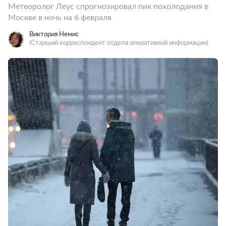
Метеоролог Леус спрогнозировал пик похолодания в
Москве в ночь на 6 февраля
Виктория Немис
(Старший корреспондент отдела оперативной информации)