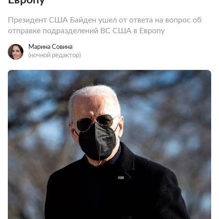
Президент США Байден ушел от ответа на вопрос об
отправке подразделений ВС США в Европу
Марина Совина
(ночной редактор)