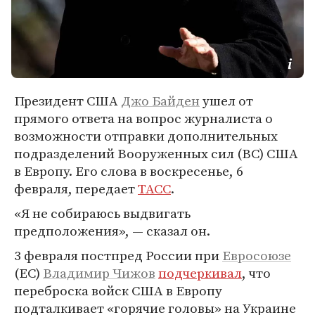
Президент США
Джо Байден
ушел от
прямого ответа на вопрос журналиста о
возможности отправки дополнительных
подразделений Вооруженных сил (ВС) США
в Европу. Его слова в воскресенье, 6
февраля, передает
ТАСС
.
«Я не собираюсь выдвигать
предположения», — сказал он.
3 февраля постпред России при
Евросоюзе
(ЕС)
Владимир Чижов
подчеркивал
, что
переброска войск США в Европу
подталкивает «горячие головы» на Украине