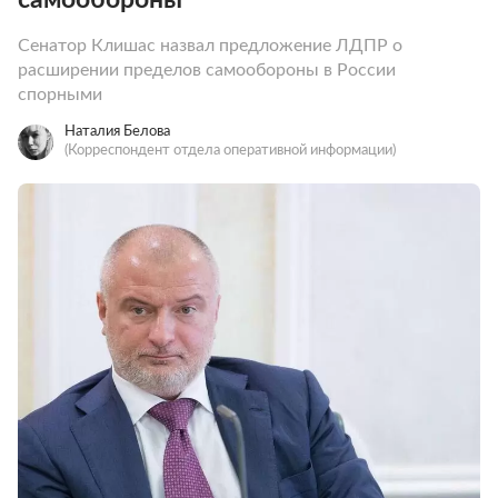
Сенатор Клишас назвал предложение ЛДПР о
расширении пределов самообороны в России
спорными
Наталия Белова
(Корреспондент отдела оперативной информации)