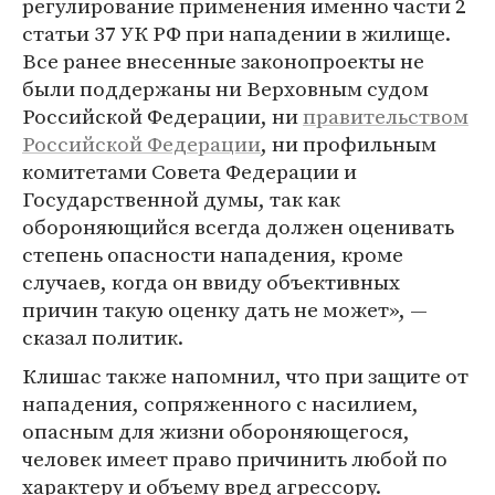
регулирование применения именно части 2
статьи 37 УК РФ при нападении в жилище.
Все ранее внесенные законопроекты не
были поддержаны ни Верховным судом
Российской Федерации, ни
правительством
Российской Федерации
, ни профильным
комитетами Совета Федерации и
Государственной думы, так как
обороняющийся всегда должен оценивать
степень опасности нападения, кроме
случаев, когда он ввиду объективных
причин такую оценку дать не может», —
сказал политик.
Клишас также напомнил, что при защите от
нападения, сопряженного с насилием,
опасным для жизни обороняющегося,
человек имеет право причинить любой по
характеру и объему вред агрессору.