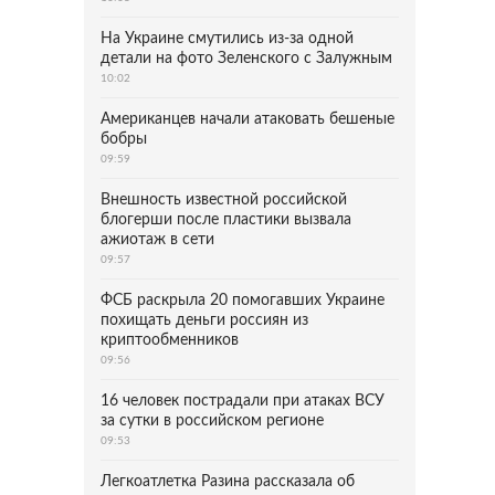
На Украине смутились из-за одной
детали на фото Зеленского с Залужным
10:02
Американцев начали атаковать бешеные
бобры
09:59
Внешность известной российской
блогерши после пластики вызвала
ажиотаж в сети
09:57
ФСБ раскрыла 20 помогавших Украине
похищать деньги россиян из
криптообменников
09:56
16 человек пострадали при атаках ВСУ
за сутки в российском регионе
09:53
Легкоатлетка Разина рассказала об