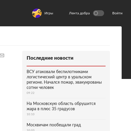
Игры
Лента добра
Войти
Последние новости
ВСУ атаковали беспилотниками
логистический центр в уральском
регионе. Начался пожар, эвакуированы
сотни человек
09:22
На Московскую область обрушится
жара в плюс 35 градусов
10:10
Москвичам пообещали град
10:03