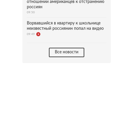
отношении американцев к отстранению
россиян
09:50
Ворвавшийся в квартиру к школьнице
неизвестный россиянин попал на видео
09:49
Все новости