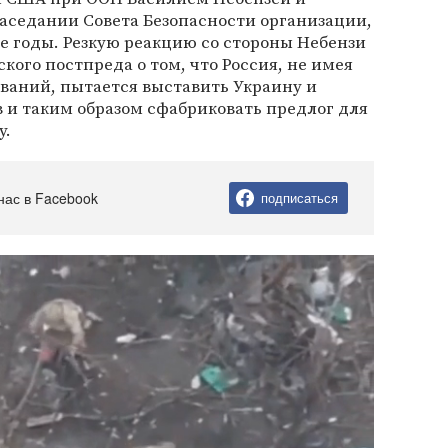
аседании Совета Безопасности организации,
е годы. Резкую реакцию со стороны Небензи
кого постпреда о том, что Россия, не имея
ваний, пытается выставить Украину и
в и таким образом сфабриковать предлог для
у.
нас в Facebook
подписаться